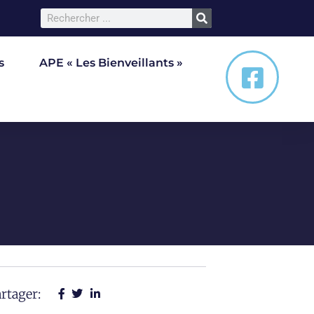
s
APE « Les Bienveillants »
rtager: