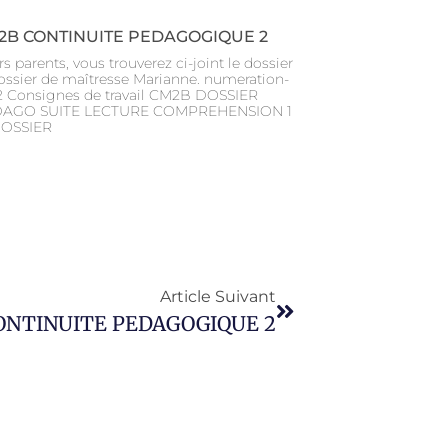
2B CONTINUITE PEDAGOGIQUE 2
s parents, vous trouverez ci-joint le dossier
dossier de maîtresse Marianne. numeration-
 Consignes de travail CM2B DOSSIER
AGO SUITE LECTURE COMPREHENSION 1
 DOSSIER
Article Suivant
ONTINUITE PEDAGOGIQUE 2