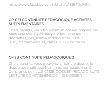
https://www.facebook.com/share/v/1E1BPJs9hM/
CP-CE1 CONTINUITE PEDAGOGIQUE ACTIVITES
SUPPLEMENTAIRES
Chers parents, vous trouverez un dossier préparé par
Maîtresse Marie-Pascale pour les CP et les CE1.
devinettes_des_animaux dobble ce1 JEUX 2
jeux_mathematiques_cartes TEXTE crotte de
CM2B CONTINUITE PEDAGOGIQUE 2
Chers parents, vous trouverez ci-joint le dossier le
dossier de maîtresse Marianne. numeration-cm2
Consignes de travail CM2B DOSSIER PEDAGO SUITE
LECTURE COMPREHENSION 1 (1) DOSSIER