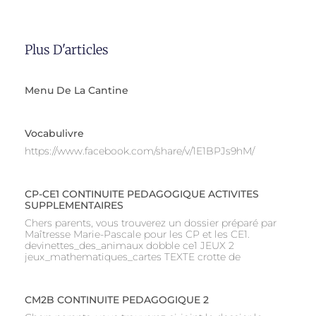
Plus D'articles
Menu De La Cantine
Vocabulivre
https://www.facebook.com/share/v/1E1BPJs9hM/
CP-CE1 CONTINUITE PEDAGOGIQUE ACTIVITES
SUPPLEMENTAIRES
Chers parents, vous trouverez un dossier préparé par
Maîtresse Marie-Pascale pour les CP et les CE1.
devinettes_des_animaux dobble ce1 JEUX 2
jeux_mathematiques_cartes TEXTE crotte de
CM2B CONTINUITE PEDAGOGIQUE 2